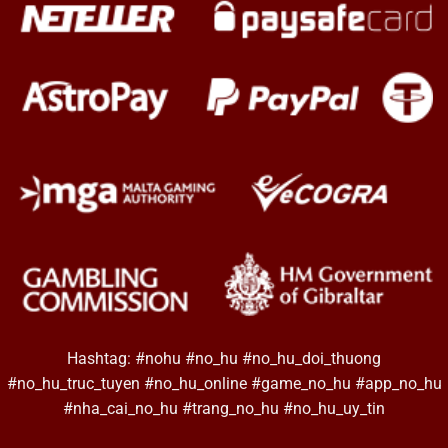
Hashtag: #nohu #no_hu #no_hu_doi_thuong
#no_hu_truc_tuyen #no_hu_online #game_no_hu #app_no_hu
#nha_cai_no_hu #trang_no_hu #no_hu_uy_tin