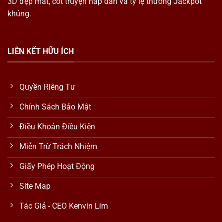
3D đẹp mắt, cốt truyện hấp dẫn và tỷ lệ thưởng Jackpot
khủng.
LIÊN KẾT HỮU ÍCH
Quyền Riêng Tư
Chính Sách Bảo Mật
Điều Khoản Điều Kiện
Miễn Trừ Trách Nhiệm
Giấy Phép Hoạt Động
Site Map
Tác Giả - CEO Kenvin Lim